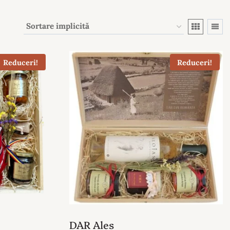
Reduceri!
Reduceri!
DAR Ales