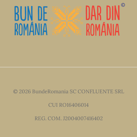
© 2026 BundeRomania SC CONFLUENTE SRL
CUI RO16406014
REG. COM. J2004007416402