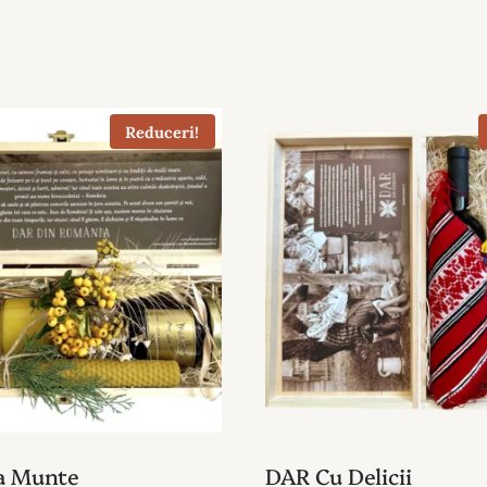
Reduceri!
a Munte
DAR Cu Delicii