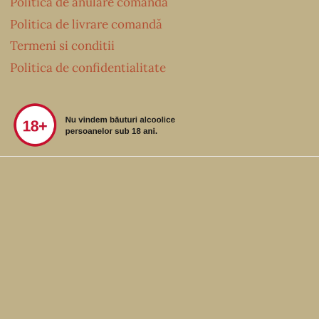
Politica de anulare comandă
Politica de livrare comandă
Termeni si conditii
Politica de confidentialitate