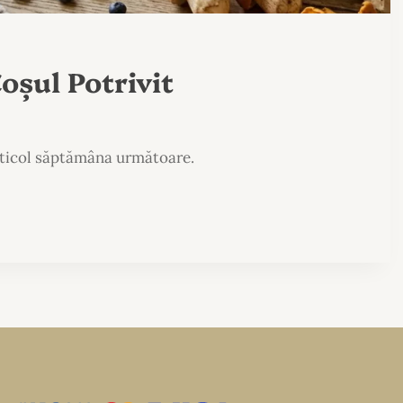
oșul Potrivit
ticol săptămâna următoare.