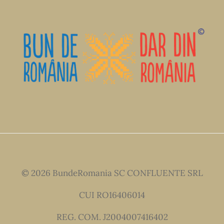
© 2026 BundeRomania SC CONFLUENTE SRL
CUI RO16406014
REG. COM. J2004007416402