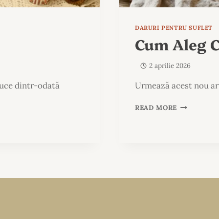
DARURI PENTRU SUFLET
Cum Aleg C
2 aprilie 2026
duce dintr-odată
Urmează acest nou ar
CUM
READ MORE
ALEG
COȘUL
POTRIVIT