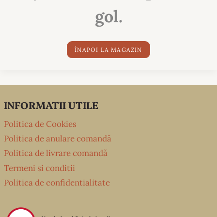
gol.
ÎNAPOI LA MAGAZIN
INFORMATII UTILE
Politica de Cookies
Politica de anulare comandă
Politica de livrare comandă
Termeni si conditii
Politica de confidentialitate