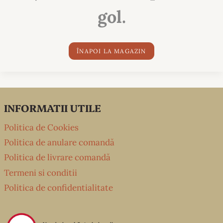
gol.
ÎNAPOI LA MAGAZIN
INFORMATII UTILE
Politica de Cookies
Politica de anulare comandă
Politica de livrare comandă
Termeni si conditii
Politica de confidentialitate